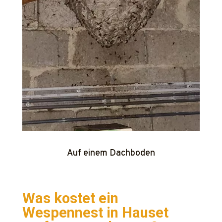
Auf einem Dachboden
Was kostet ein
Wespennest in Hauset