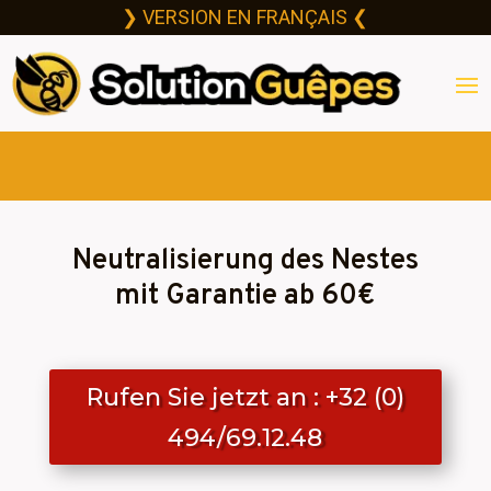
❯ VERSION EN FRANÇAIS ❮
Neutralisierung des Nestes
mit Garantie ab 60€
Rufen Sie jetzt an : +32 (0)
494/69.12.48