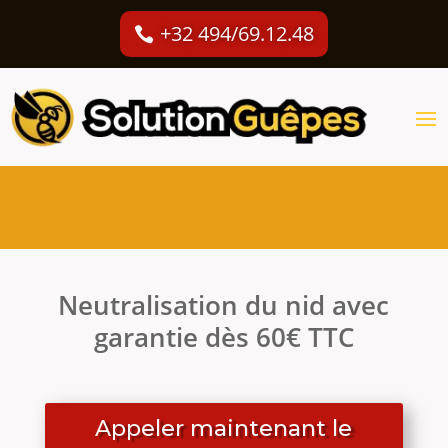
+32 494/69.12.48
Neutralisation du nid avec
garantie dès 60€ TTC
Appeler maintenant le