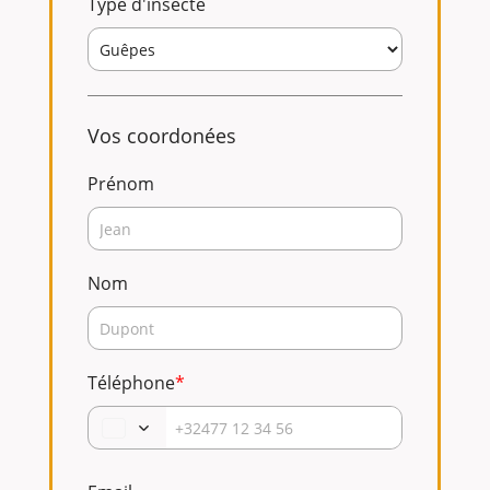
Type d'insecte
Vos coordonées
Prénom
Nom
Téléphone
*