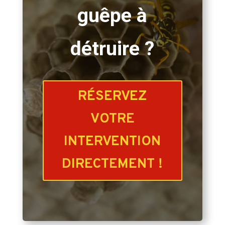
guêpe à
détruire ?
RÉSERVEZ
VOTRE
INTERVENTION
DIRECTEMENT !