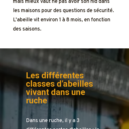
mais mieux vaut ne pas avoir son nid dans
les maisons pour des questions de sécurité.
L’abeille vit environ 1 à 8 mois, en fonction
des saisons.
Les différentes
classes d’abeilles
vivant dans une
ruche
Dans une ruche, il y a 3