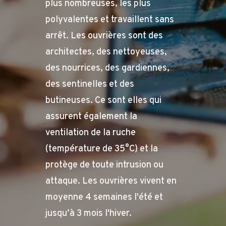
plus nombreuses, les plus
polyvalentes et travaillent sans
arrêt. Les ouvrières sont des
architectes, des nettoyeuses,
des nourrices, des gardiennes,
des sentinelles et des
butineuses. Ce sont elles qui
assurent également la
ventilation de la ruche
(température de 35°C) et la
protège de toute intrusion ou
attaque. Les ouvrières vivent en
moyenne 4 semaines l'été et
jusqu’à 3 mois l'hiver.