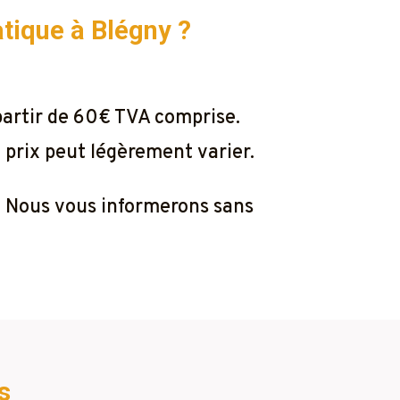
iatique à
Blégny ?
partir de 60€ TVA comprise.
e prix peut légèrement varier.
r. Nous vous informerons sans
s