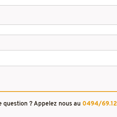
 question ? Appelez nous au
0494/69.12