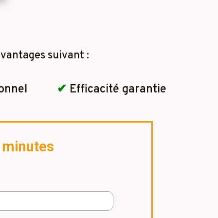
vantages suivant :
onnel
✔
Efficacité garantie
2 minutes