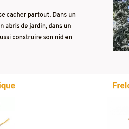
 se cacher partout. Dans un
n abris de jardin, dans un
 aussi construire son nid en
tique
Fre