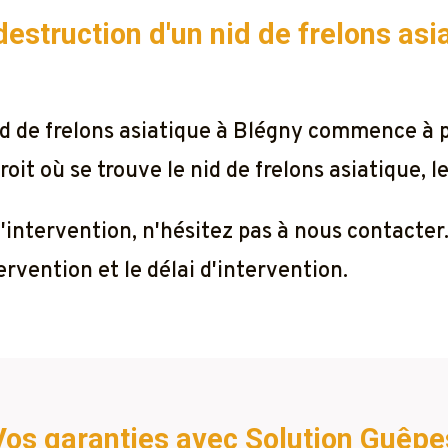
 destruction d'un nid de frelons as
nid de frelons asiatique à Blégny commence à 
oit où se trouve le nid de frelons asiatique, l
 l'intervention, n'hésitez pas à nous contacte
rvention et le délai d'intervention.
Vos garanties avec Solution Guêpe