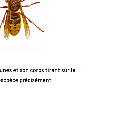
unes et son corps tirant sur le
'escpèce précisément.