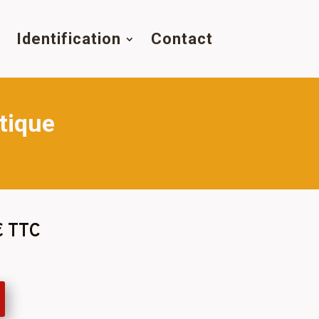
s
Identification
Contact
tique
€ TTC