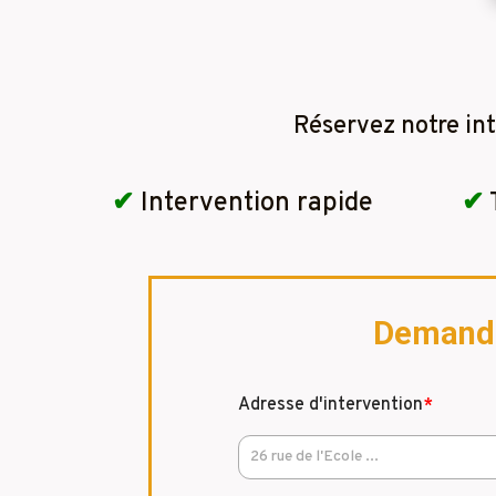
Réservez notre in
✔
Intervention rapide
✔
Demandez
Adresse d'intervention
*