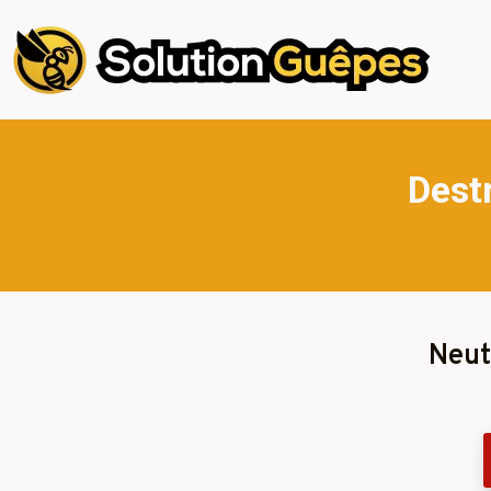
Dest
Neut