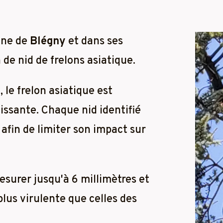
une de
Blégny
et dans ses
 de nid de frelons asiatique.
 le frelon asiatique est
ssante. Chaque nid identifié
afin de limiter son impact sur
esurer jusqu'à 6 millimètres et
plus virulente que celles des