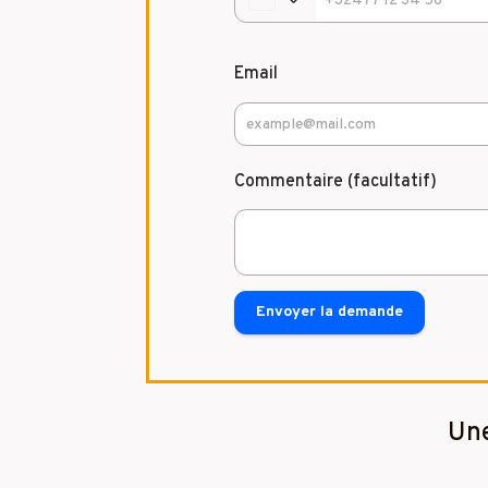
Email
Commentaire (facultatif)
Envoyer la demande
Une