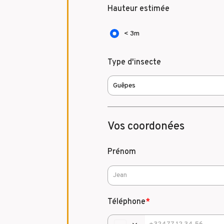
Hauteur estimée
< 3m
Type d'insecte
Vos coordonées
Prénom
Téléphone
*