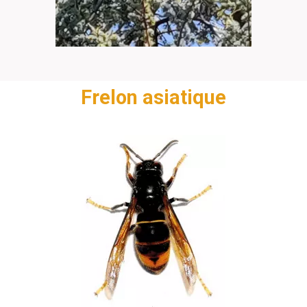
Frelon asiatique