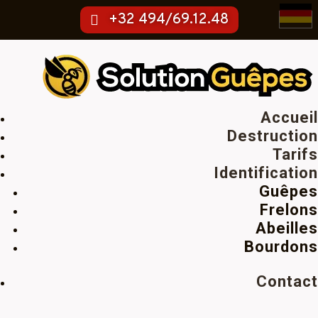
+32 494/69.12.48
Accueil
Destruction
Tarifs
Identification
Guêpes
Frelons
Abeilles
Bourdons
Contact