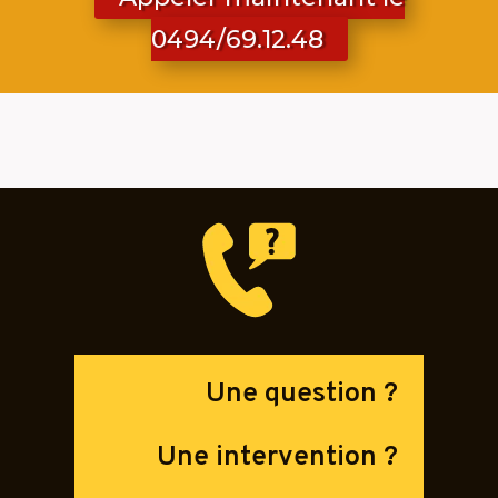
0494/69.12.48
Une question ?
Une intervention ?