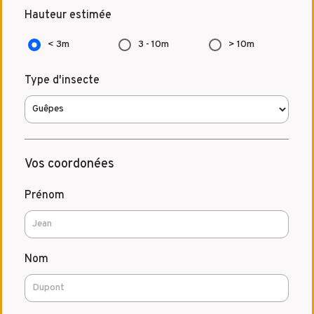
Hauteur estimée
< 3m
3 - 10m
> 10m
Type d'insecte
Vos coordonées
Prénom
Nom