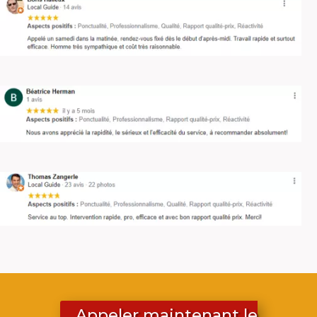
Appeler maintenant le