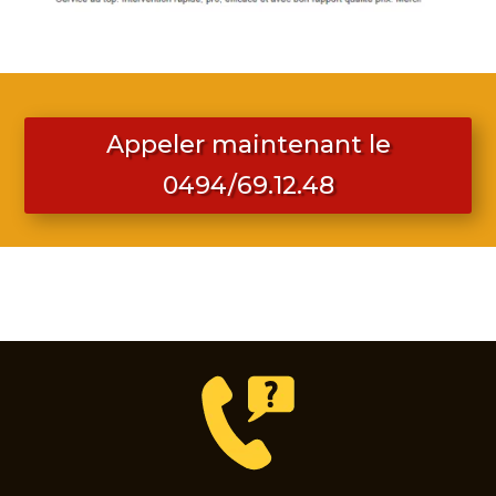
Appeler maintenant le
0494/69.12.48