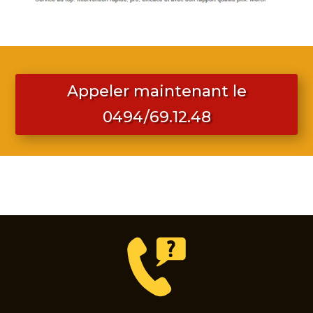
Appeler maintenant le
0494/69.12.48