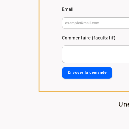
Email
Commentaire (facultatif)
Envoyer la demande
Une