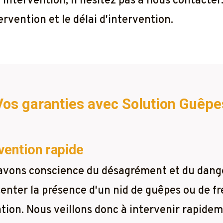
 l'intervention, n'hésitez pas à nous contacte
rvention et le délai d'intervention.
Vos garanties avec Solution Guêpe
vention rapide
avons conscience du désagrément et du dang
enter la présence d'un nid de guêpes ou de fr
tion. Nous veillons donc à intervenir rapidem