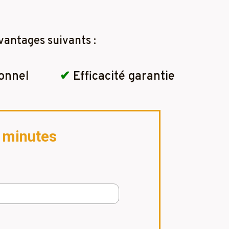
vantages suivants :
onnel
✔
Efficacité garantie
2 minutes