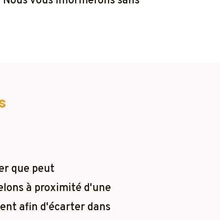
r. Nous vous informerons sans
s
er que peut
elons à proximité d'une
ent afin d'écarter dans