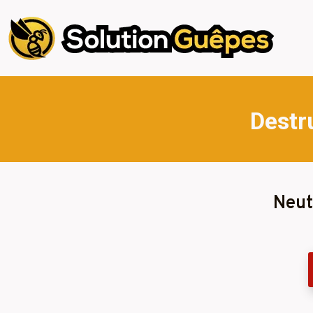
Destr
Neut