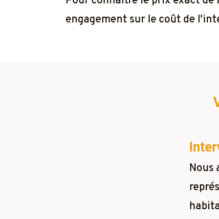
Pour connaître le prix exact de
engagement sur le coût de l'inte
Inter
Nous 
représ
habita