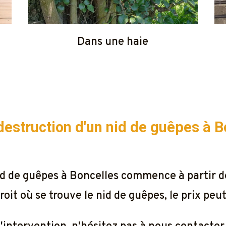
Dans une haie
a destruction d'un nid de guêpes à
B
 nid de guêpes à Boncelles commence à partir 
oit où se trouve le nid de guêpes, le prix peu