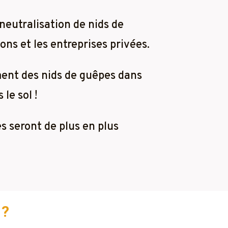
neutralisation de nids de
ons et les entreprises privées.
ment des nids de guêpes dans
le sol !
es seront de plus en plus
 ?