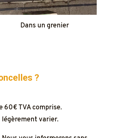
Dans un grenier
oncelles ?
de 60€ TVA comprise.
t légèrement varier.