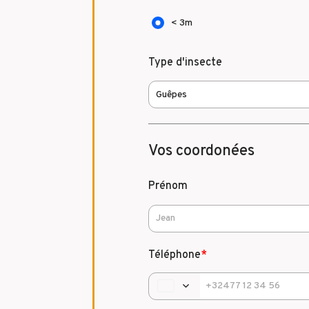
< 3m
Type d'insecte
Vos coordonées
Prénom
Téléphone
*