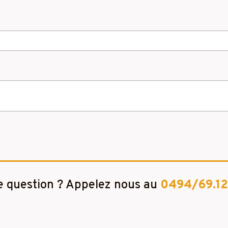
 question ? Appelez nous au
0494/69.12