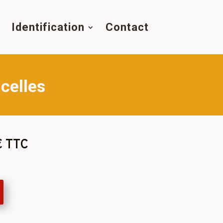
s
Identification
Contact
celles
€ TTC