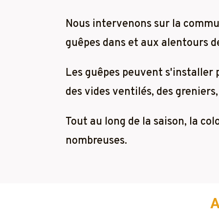
Nous intervenons sur la comm
guêpes dans et aux alentours des
Les guêpes peuvent s'installer
des vides ventilés, des greniers,
Tout au long de la saison, la co
nombreuses.
A