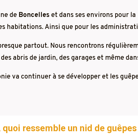
une de
Boncelles
et dans ses environs pour la 
 habitations. Ainsi que pour les administrati
 presque partout. Nous rencontrons régulière
 des abris de jardin, des garages et même dans 
lonie va continuer à se développer et les guêp
 quoi ressemble un nid de guêpes