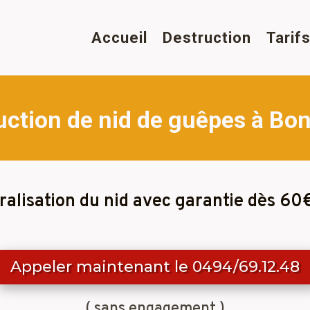
Accueil
Destruction
Tarif
uction de nid de guêpes à Bon
ralisation du nid avec garantie dès 60
Appeler maintenant le 0494/69.12.48
( sans engagement )