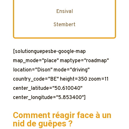
Ensival
Stembert
[solutionguepesbe-google-map
map_mode="place" maptype="roadmap"
location="Dison" mode="driving"
country_code="BE" height=350 zoom=11
center_latitude="50.610040"
center_longitude="5.853400"]
Comment réagir face à un
nid de guêpes ?