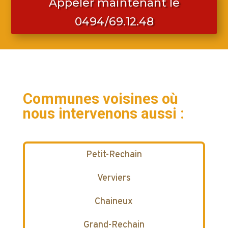
Appeler maintenant le
0494/69.12.48
Communes voisines où
nous intervenons aussi :
Petit-Rechain
Verviers
Chaineux
Grand-Rechain