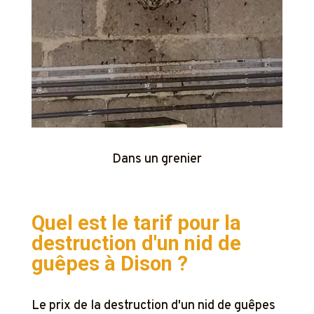
Dans un grenier
Quel est le tarif pour la
destruction d'un nid de
guêpes à
Dison ?
Le prix de la destruction d'un nid de guêpes