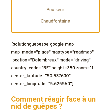
Poulseur
Chaudfontaine
[solutionguepesbe-google-map
map_mode="place" maptype="roadmap"
location="Dolembreux" mode="driving"
country_code="BE" height=350 zoom=11
center_latitude="50.537630"
center_longitude="5.625560"]
Comment réagir face à un
nid de guêpes ?