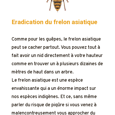
Eradication du frelon asiatique
Comme pour les guêpes, le frelon asiatique
peut se cacher partout. Vous pouvez tout à
fait avoir un nid directement à votre hauteur
comme en trouver un à plusieurs dizaines de
mètres de haut dans un arbre.
Le frelon asiatique est une espèce
envahissante qui a un énorme impact sur
nos espèces indigènes. Et ce, sans même
parler du risque de piqûre si vous venez à
malencontreusement vous approcher du