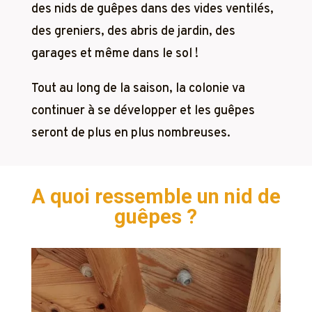
des nids de guêpes dans des vides ventilés,
des greniers, des abris de jardin, des
garages et même dans le sol !
Tout au long de la saison, la colonie va
continuer à se développer et les guêpes
seront de plus en plus nombreuses.
A quoi ressemble un nid de
guêpes ?