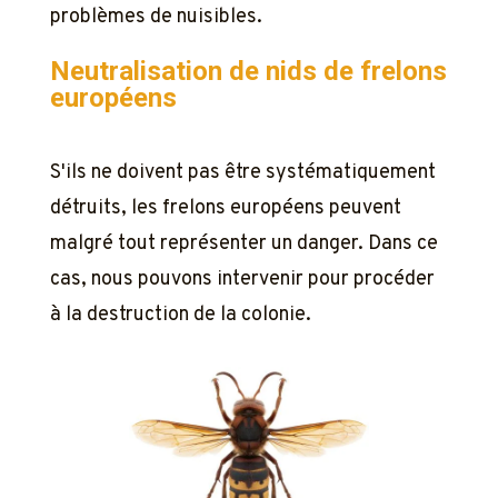
problèmes de nuisibles.
Neutralisation de nids de frelons
européens
S'ils ne doivent pas être systématiquement
détruits, les frelons européens peuvent
malgré tout représenter un danger. Dans ce
cas, nous pouvons intervenir pour procéder
à la destruction de la colonie.