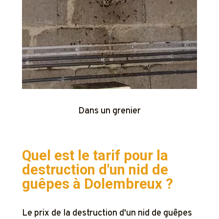
Dans un grenier
Quel est le tarif pour la
destruction d'un nid de
guêpes à
Dolembreux ?
Le prix de la destruction d'un nid de guêpes