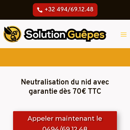
+32 494/69.12.48
Neutralisation du nid avec
garantie dès 70€ TTC
Appeler maintenant le
0494/69.12.48