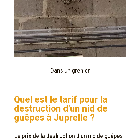
Dans un grenier
Quel est le tarif pour la
destruction d'un nid de
guêpes à
Juprelle ?
Le prix de la destruction d'un nid de guêpes