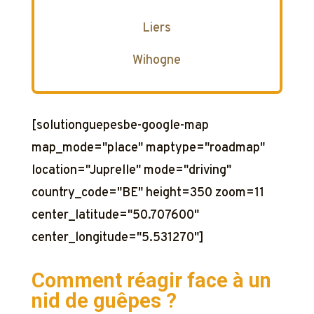
Liers
Wihogne
[solutionguepesbe-google-map
map_mode="place" maptype="roadmap"
location="Juprelle" mode="driving"
country_code="BE" height=350 zoom=11
center_latitude="50.707600"
center_longitude="5.531270"]
Comment réagir face à un
nid de guêpes ?