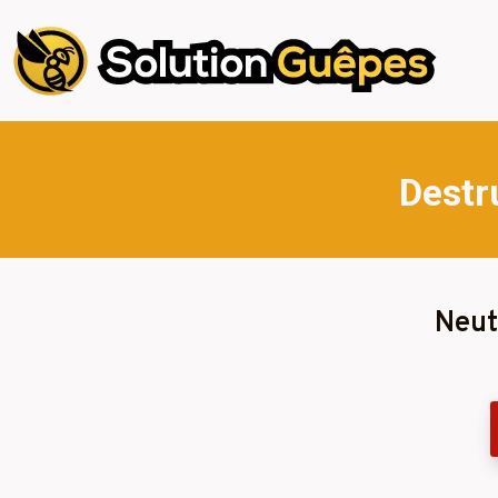
Destr
Neut