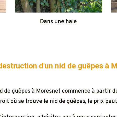
Dans une haie
a destruction d'un nid de guêpes à
M
 nid de guêpes à Moresnet commence à partir 
oit où se trouve le nid de guêpes, le prix peu