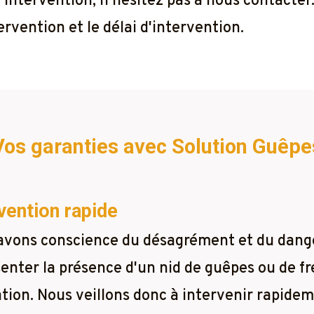
 l'intervention, n'hésitez pas à nous contacte
rvention et le délai d'intervention.
Vos garanties avec Solution Guêpe
vention rapide
avons conscience du désagrément et du dang
enter la présence d'un nid de guêpes ou de fr
tion. Nous veillons donc à intervenir rapidem