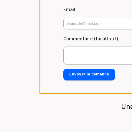
Email
Commentaire (facultatif)
Envoyer la demande
Une