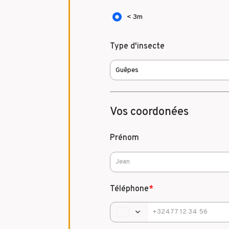
< 3m
Type d'insecte
Vos coordonées
Prénom
Téléphone
*