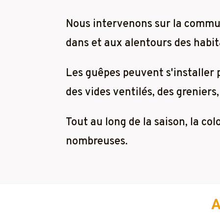
Nous intervenons sur la comm
dans et aux alentours des habita
Les guêpes peuvent s'installer
des vides ventilés, des greniers,
Tout au long de la saison, la co
nombreuses.
A