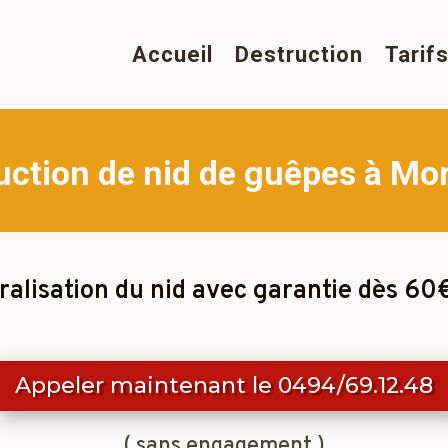
Accueil
Destruction
Tarif
uction de nid de guêpes à Mo
ralisation du nid avec garantie dès 60
Appeler maintenant le 0494/69.12.48
( sans engagement )