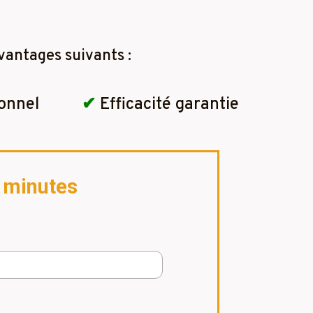
vantages suivants :
onnel
✔
Efficacité garantie
2 minutes