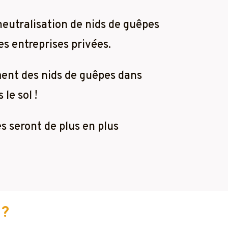
neutralisation de nids de guêpes
es entreprises privées.
ment des nids de guêpes dans
le sol !
es seront de plus en plus
 ?