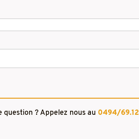
 question ? Appelez nous au
0494/69.12