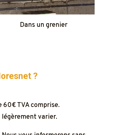
Dans un grenier
oresnet ?
de 60€ TVA comprise.
t légèrement varier.