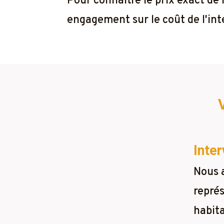
Pour connaître le prix exact de
engagement sur le coût de l'inte
Inter
Nous 
représ
habita