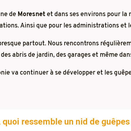
une de
Moresnet
et dans ses environs pour la 
tions. Ainsi que pour les administrations et l
 presque partout. Nous rencontrons régulière
 des abris de jardin, des garages et même dans 
lonie va continuer à se développer et les guêp
 quoi ressemble un nid de guêpes