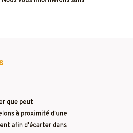
r. Nous vous informerons sans
s
er que peut
elons à proximité d'une
ent afin d'écarter dans