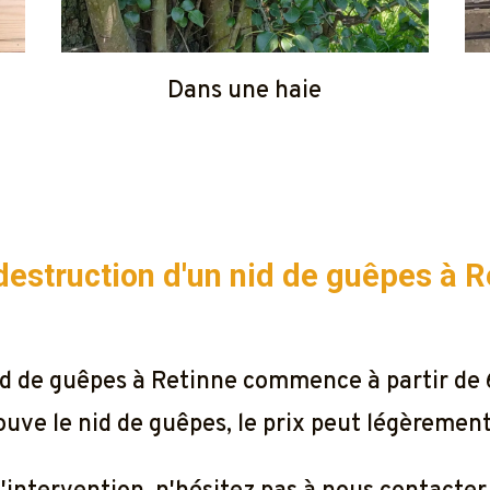
Dans une haie
a destruction d'un nid de guêpes à
R
 nid de guêpes à Retinne commence à partir d
rouve le nid de guêpes, le prix peut légèrement