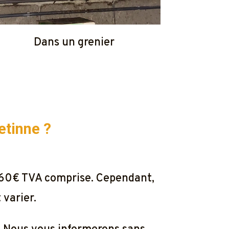
Dans un grenier
etinne ?
e 60€ TVA comprise. Cependant,
 varier.