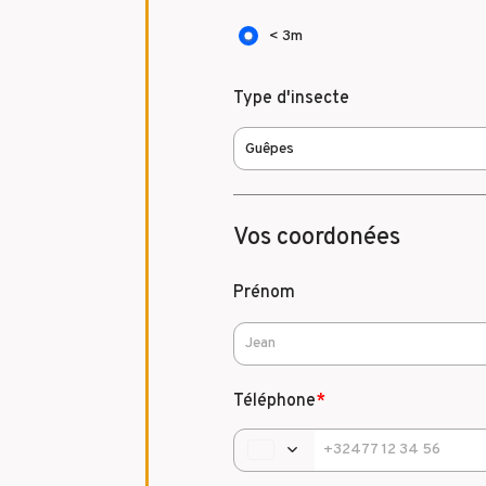
< 3m
Type d'insecte
Vos coordonées
Prénom
Téléphone
*