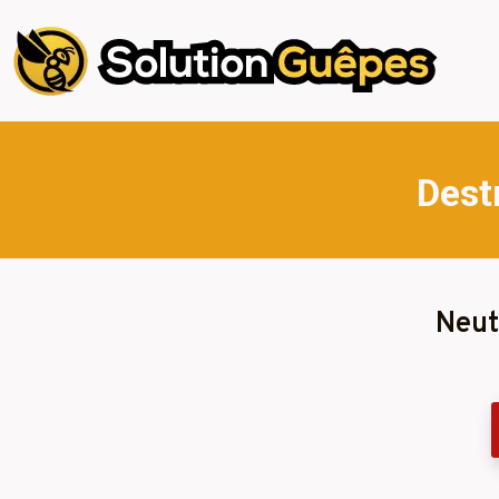
Dest
Neut