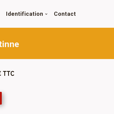
s
Identification
Contact
tinne
€ TTC