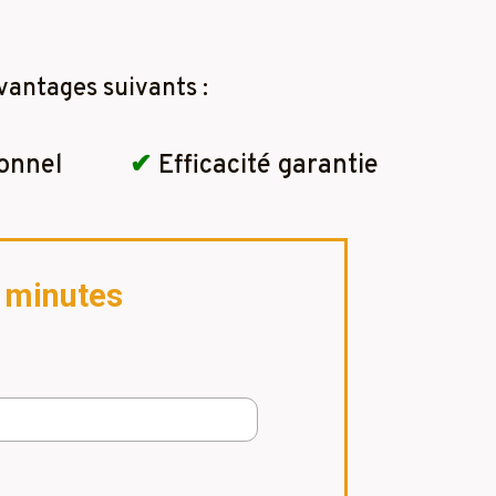
vantages suivants :
onnel
✔
Efficacité garantie
2 minutes