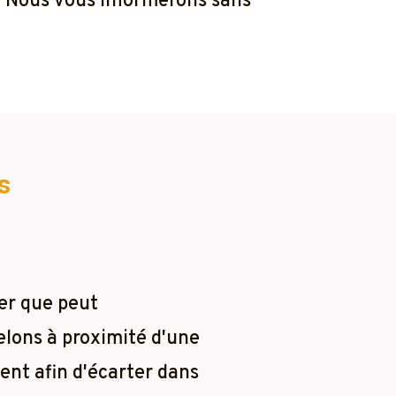
r. Nous vous informerons sans
s
er que peut
elons à proximité d'une
ent afin d'écarter dans