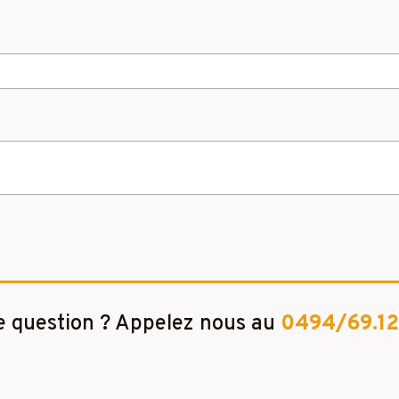
 question ? Appelez nous au
0494/69.12