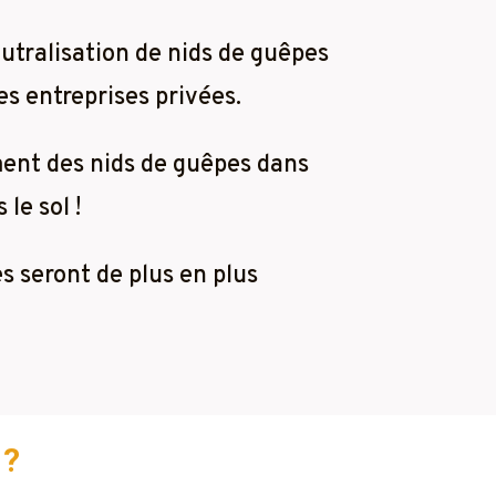
utralisation de nids de guêpes
es entreprises privées.
ment des nids de guêpes dans
le sol !
es seront de plus en plus
 ?