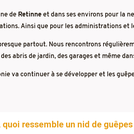
une de
Retinne
et dans ses environs pour la ne
tions. Ainsi que pour les administrations et l
 presque partout. Nous rencontrons régulière
 des abris de jardin, des garages et même dans 
lonie va continuer à se développer et les guêp
 quoi ressemble un nid de guêpes