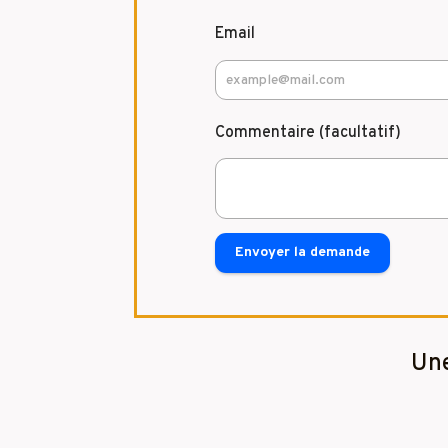
Email
Commentaire (facultatif)
Envoyer la demande
Une