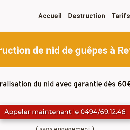
Accueil
Destruction
Tarif
ruction de nid de guêpes à Re
ralisation du nid avec garantie dès 60
Appeler maintenant le 0494/69.12.48
( sans engagement )