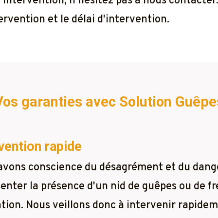
 l'intervention, n'hésitez pas à nous contacte
rvention et le délai d'intervention.
Vos garanties avec Solution Guêpe
vention rapide
avons conscience du désagrément et du dang
enter la présence d'un nid de guêpes ou de fr
tion. Nous veillons donc à intervenir rapidem