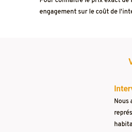
Pour connaître le prix exact de
engagement sur le coût de l'inte
Inter
Nous 
représ
habita