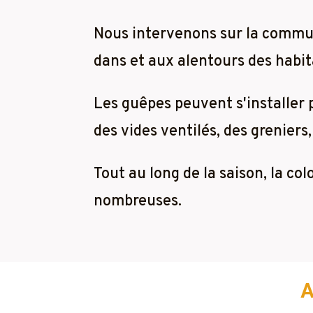
Nous intervenons sur la comm
dans et aux alentours des habita
Les guêpes peuvent s'installer
des vides ventilés, des greniers,
Tout au long de la saison, la co
nombreuses.
A