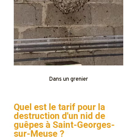
Dans un grenier
Quel est le tarif pour la
destruction d'un nid de
guêpes à
Saint-Georges-
sur-Meuse ?