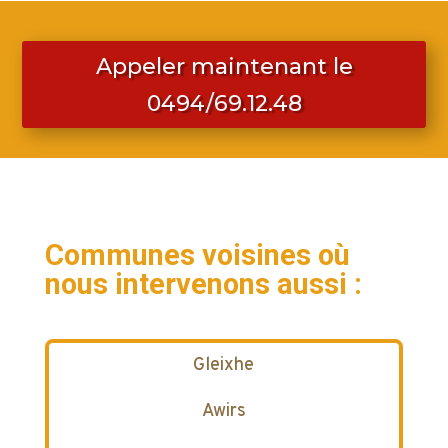
Appeler maintenant le
0494/69.12.48
Communes voisines où
nous intervenons aussi :
Gleixhe
Awirs