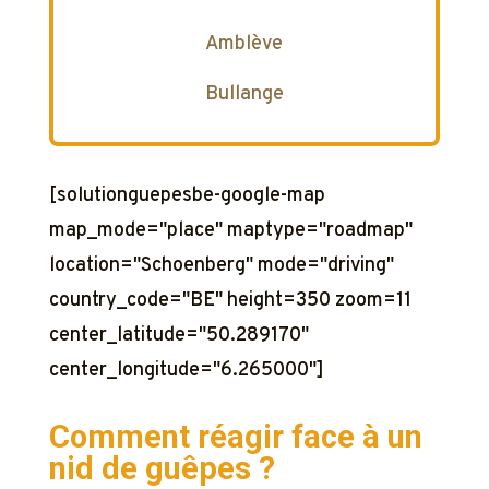
Amblève
Bullange
[solutionguepesbe-google-map
map_mode="place" maptype="roadmap"
location="Schoenberg" mode="driving"
country_code="BE" height=350 zoom=11
center_latitude="50.289170"
center_longitude="6.265000"]
Comment réagir face à un
nid de guêpes ?