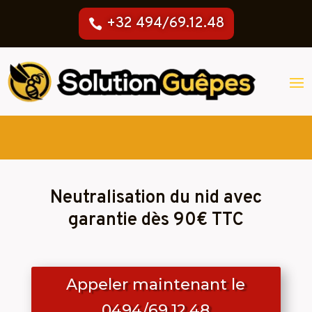
+32 494/69.12.48
Neutralisation du nid avec
garantie dès 90€ TTC
Appeler maintenant le
0494/69.12.48