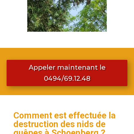
Appeler maintenant le
0494/69.12.48
Comment est effectuée la
destruction des nids de
guêpes à Schoenberg ?