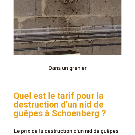
Dans un grenier
Quel est le tarif pour la
destruction d'un nid de
guêpes à
Schoenberg ?
Le prix de la destruction d'un nid de guêpes