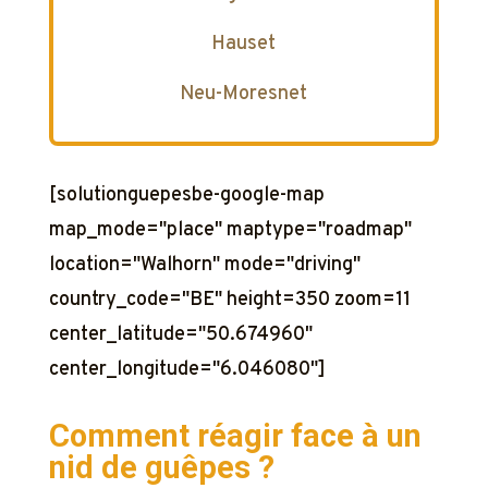
Hauset
Neu-Moresnet
[solutionguepesbe-google-map
map_mode="place" maptype="roadmap"
location="Walhorn" mode="driving"
country_code="BE" height=350 zoom=11
center_latitude="50.674960"
center_longitude="6.046080"]
Comment réagir face à un
nid de guêpes ?