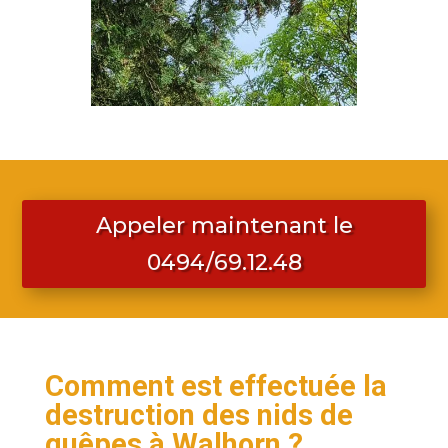
Appeler maintenant le
0494/69.12.48
Comment est effectuée la
destruction des nids de
guêpes à Walhorn ?