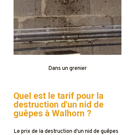
Dans un grenier
Quel est le tarif pour la
destruction d'un nid de
guêpes à
Walhorn ?
Le prix de la destruction d'un nid de guêpes