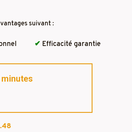
vantages suivant :
onnel
✔
Efficacité garantie
2 minutes
.48