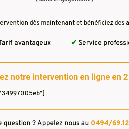
tervention dès maintenant et bénéficiez des a
Tarif avantageux
✔
Service professi
 notre intervention en ligne en 
e734997005eb"]
 question ? Appelez nous au
0494/69.12