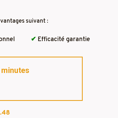
vantages suivant :
onnel
✔
Efficacité garantie
2 minutes
.48