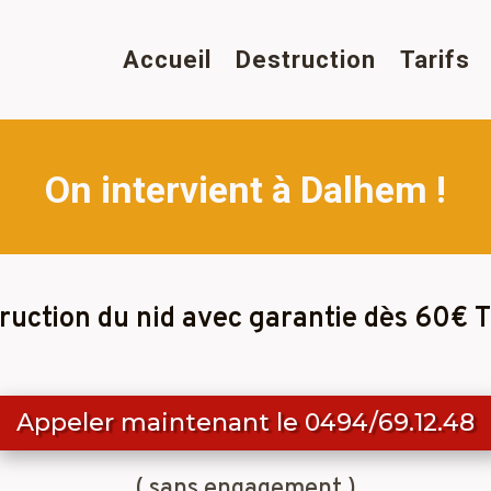
Accueil
Destruction
Tarifs
On intervient à Dalhem !
ruction du nid avec garantie dès 60€ 
Appeler maintenant le 0494/69.12.48
( sans engagement )