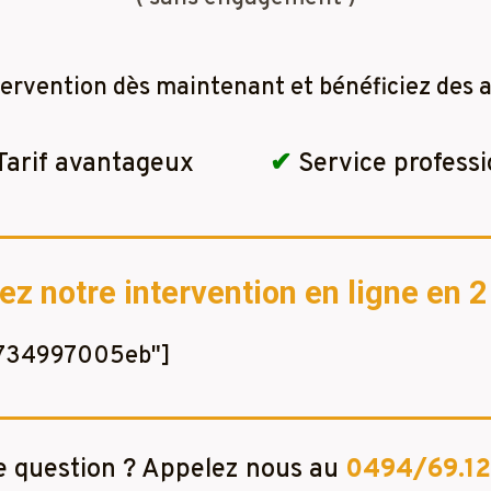
tervention dès maintenant et bénéficiez des a
Tarif avantageux
✔
Service professi
 notre intervention en ligne en 
e734997005eb"]
 question ? Appelez nous au
0494/69.12