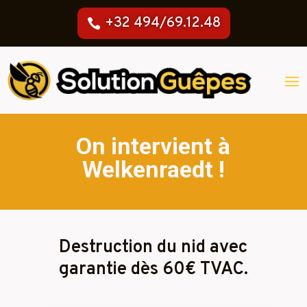
+32 494/69.12.48
On intervient à
Welkenraedt !
Destruction du nid avec
garantie dès 60€ TVAC.