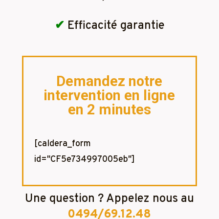
✔
Efficacité garantie
Demandez notre
intervention en ligne
en 2 minutes
[caldera_form
id="CF5e734997005eb"]
Une question ? Appelez nous au
0494/69.12.48