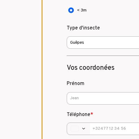
< 3m
Type d'insecte
Vos coordonées
Prénom
Téléphone
*