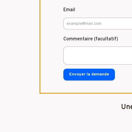
Email
Commentaire (facultatif)
Envoyer la demande
Une