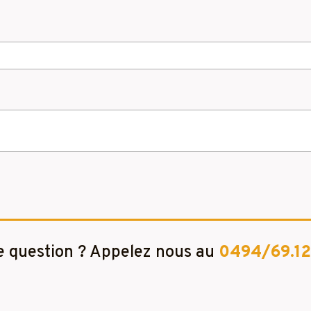
 question ? Appelez nous au
0494/69.12