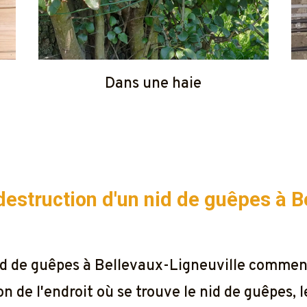
Dans une haie
a destruction d'un nid de guêpes à
B
 nid de guêpes à Bellevaux-Ligneuville comme
 de l'endroit où se trouve le nid de guêpes, l