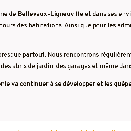
une de
Bellevaux-Ligneuville
et dans ses envi
ours des habitations. Ainsi que pour les admi
 presque partout. Nous rencontrons régulière
 des abris de jardin, des garages et même dans 
lonie va continuer à se développer et les guêp