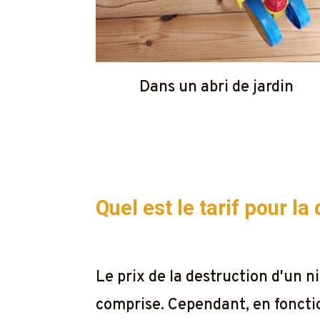
Dans un abri de jardin
Quel est le tarif pour l
Le prix de la destruction d'un
comprise. Cependant, en fonction