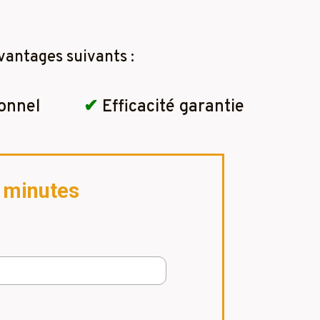
vantages suivants :
onnel
✔
Efficacité garantie
2 minutes