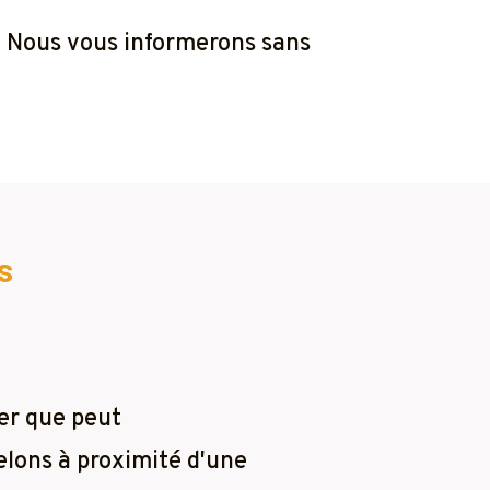
r. Nous vous informerons sans
s
er que peut
elons à proximité d'une