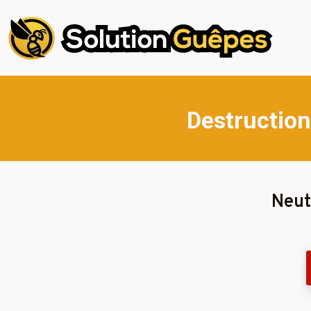
Destruction
Neut