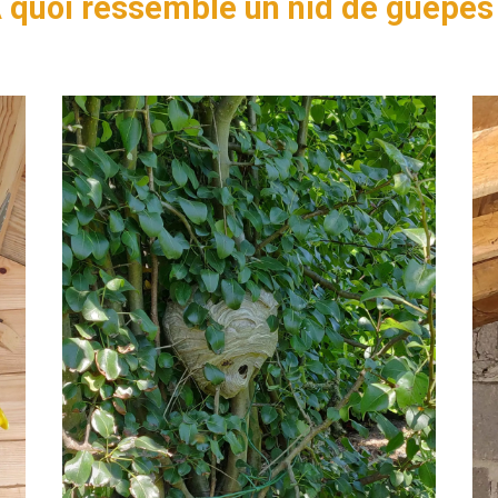
 quoi ressemble un nid de guêpes