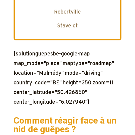
Robertville
Stavelot
[solutionguepesbe-google-map
map_mode="place" maptype="roadmap"
location="Malmédy" mode="driving"
country_code="BE" height=350 zoom=11
center_latitude="50.426860"
center_longitude="6.027940"]
Comment réagir face à un
nid de guêpes ?