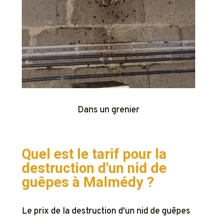
Dans un grenier
Quel est le tarif pour la
destruction d'un nid de
guêpes à
Malmédy ?
Le prix de la destruction d'un nid de guêpes