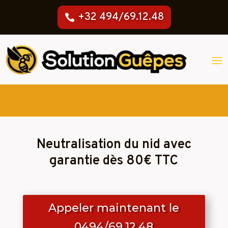
+32 494/69.12.48
Neutralisation du nid avec
garantie dès 80€ TTC
Appeler maintenant le
0494/69.12.48