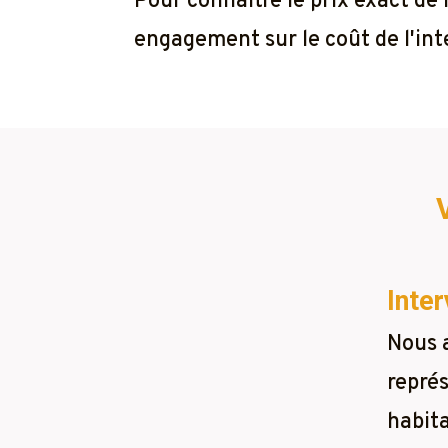
Pour connaître le prix exact de
engagement sur le coût de l'inte
Inter
Nous 
représ
habita