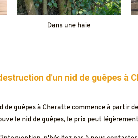
Dans une haie
a destruction d'un nid de guêpes à
C
 nid de guêpes à Cheratte commence à partir 
rouve le nid de guêpes, le prix peut légèrement