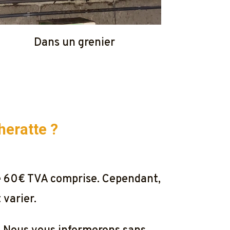
Dans un grenier
heratte ?
de 60€ TVA comprise. Cependant,
 varier.