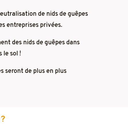
neutralisation de nids de guêpes
es entreprises privées.
ment des nids de guêpes dans
le sol !
es seront de plus en plus
 ?