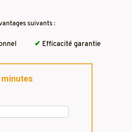
vantages suivants :
onnel
✔
Efficacité garantie
2 minutes