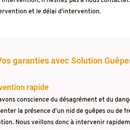
 l'intervention, n'hésitez pas à nous contacte
rvention et le délai d'intervention.
Vos garanties avec Solution Guêpe
vention rapide
avons conscience du désagrément et du dang
enter la présence d'un nid de guêpes ou de fr
tion. Nous veillons donc à intervenir rapidem