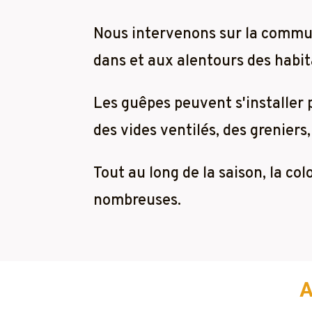
Nous intervenons sur la comm
dans et aux alentours des habita
Les guêpes peuvent s'installer
des vides ventilés, des greniers,
Tout au long de la saison, la co
nombreuses.
A