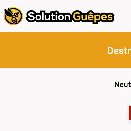
Destr
Neut