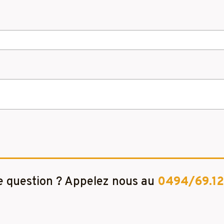
 question ? Appelez nous au
0494/69.12