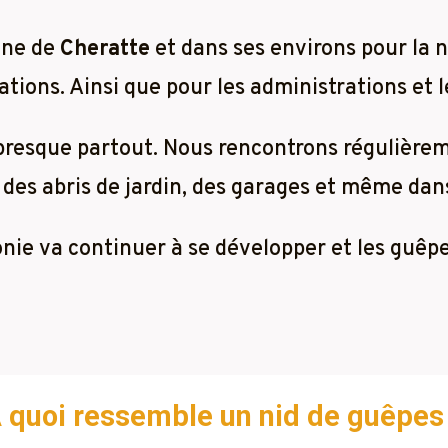
une de
Cheratte
et dans ses environs pour la 
tions. Ainsi que pour les administrations et l
 presque partout. Nous rencontrons régulière
 des abris de jardin, des garages et même dans 
lonie va continuer à se développer et les guêp
 quoi ressemble un nid de guêpes