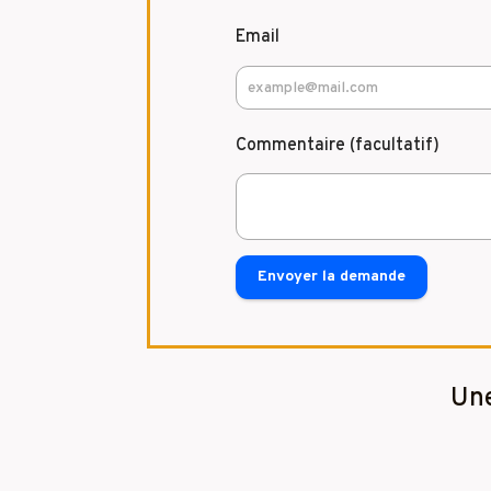
Email
Commentaire (facultatif)
Envoyer la demande
Une