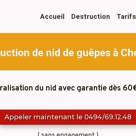
Accueil
Destruction
Tarif
uction de nid de guêpes à Ch
ralisation du nid avec garantie dès 60
Appeler maintenant le 0494/69.12.48
( sans engagement )