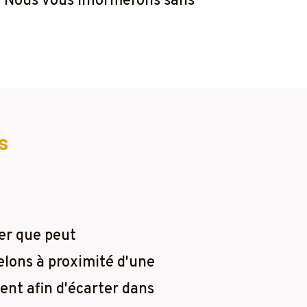
r. Nous vous informerons sans
s
er que peut
elons à proximité d'une
ent afin d'écarter dans