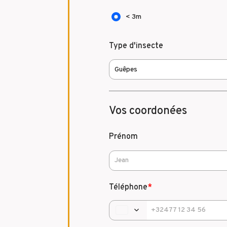
< 3m
Type d'insecte
Vos coordonées
Prénom
Téléphone
*