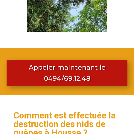
Appeler maintenant le
0494/69.12.48
Comment est effectuée la
destruction des nids de
guêpes à Housse ?