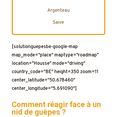
Argenteau
Saive
[solutionguepesbe-google-map
map_mode="place" maptype="roadmap"
location="Housse" mode="driving"
country_code="BE" height=350 zoom=11
center_latitude="50.678460"
center_longitude="5.691090"]
Comment réagir face à un
nid de guêpes ?