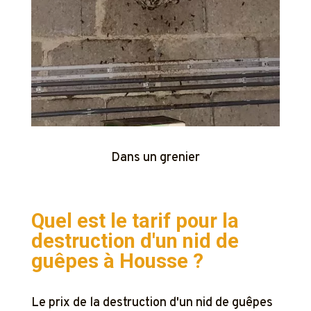
Dans un grenier
Quel est le tarif pour la
destruction d'un nid de
guêpes à
Housse ?
Le prix de la destruction d'un nid de guêpes