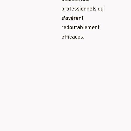
professionnels qui
s'avèrent
redoutablement
efficaces.