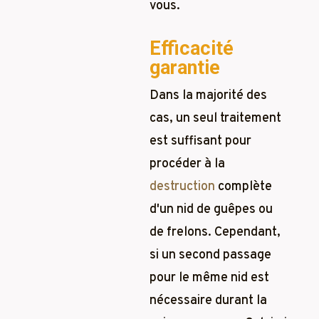
vous.
Efficacité
garantie
Dans la majorité des
cas, un seul traitement
est suffisant pour
procéder à la
destruction
complète
d'un nid de guêpes ou
de frelons. Cependant,
si un second passage
pour le même nid est
nécessaire durant la