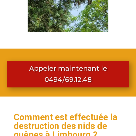
Appeler maintenant le
0494/69.12.48
Comment est effectuée la
destruction des nids de
guêpes à Limbourg ?