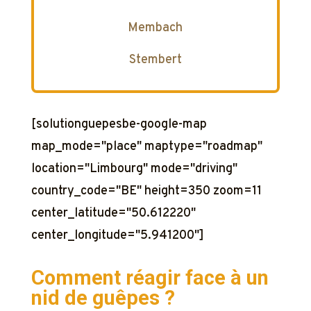
Membach
Stembert
[solutionguepesbe-google-map
map_mode="place" maptype="roadmap"
location="Limbourg" mode="driving"
country_code="BE" height=350 zoom=11
center_latitude="50.612220"
center_longitude="5.941200"]
Comment réagir face à un
nid de guêpes ?