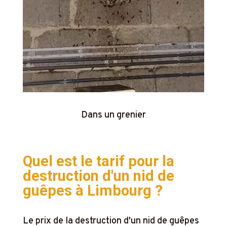
Dans un grenier
Quel est le tarif pour la
destruction d'un nid de
guêpes à
Limbourg ?
Le prix de la destruction d'un nid de guêpes