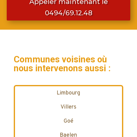
Appeler maintenant le
0494/69.12.48
Communes voisines où
nous intervenons aussi :
Limbourg
Villers
Goé
Baelen