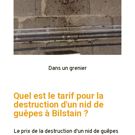
Dans un grenier
Quel est le tarif pour la
destruction d'un nid de
guêpes à
Bilstain ?
Le prix de la destruction d'un nid de guêpes