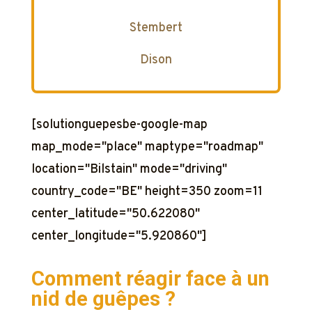
Stembert
Dison
[solutionguepesbe-google-map
map_mode="place" maptype="roadmap"
location="Bilstain" mode="driving"
country_code="BE" height=350 zoom=11
center_latitude="50.622080"
center_longitude="5.920860"]
Comment réagir face à un
nid de guêpes ?