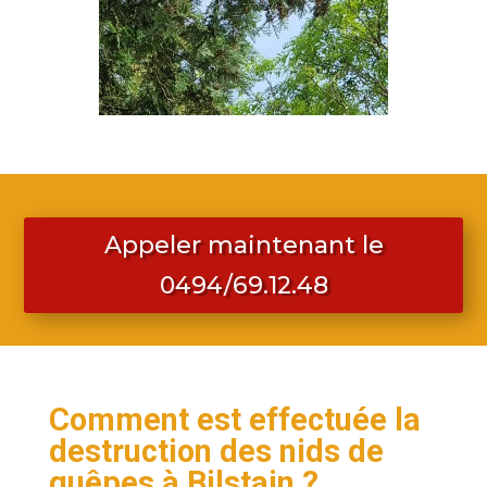
Appeler maintenant le
0494/69.12.48
Comment est effectuée la
destruction des nids de
guêpes à Bilstain ?